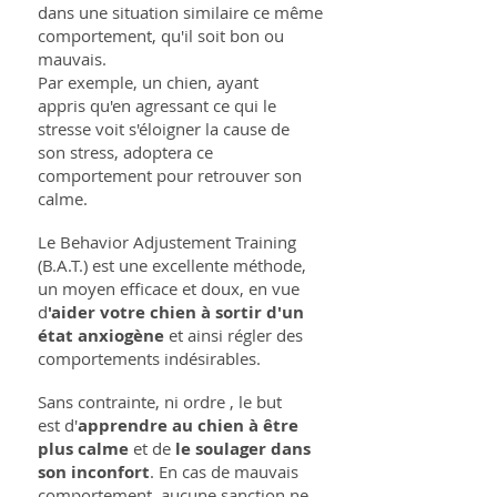
dans une situation similaire ce même
comportement, qu'il soit bon ou
mauvais.
Par exemple, un chien, ayant
appris qu'en agressant ce qui le
stresse voit s'éloigner la cause de
son stress, adoptera ce
comportement pour retrouver son
calme.
Le Behavior Adjustement Training
(B.A.T.) est une excellente méthode,
un moyen efficace et doux, en vue
d
'aider votre chien à sortir d'un
état anxiogène
et ainsi régler des
comportements indésirables.
Sans contrainte, ni ordre , le but
est d'
apprendre au chien à être
plus calme
et de
le soulager dans
son inconfort
. En cas de mauvais
comportement, aucune sanction ne