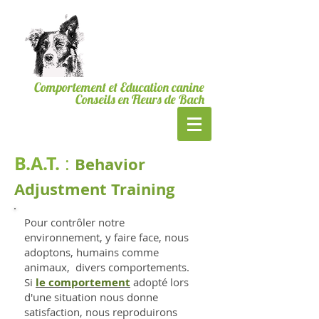
06.19.24.23.40
Bordeaux & CUB
MesSages Canins
Comportement et Education canine
Conseils en Fleurs de Bach
B.A.T.
:
Behavior
Adjustment Training
Pour contrôler notre
environnement, y faire face, nous
adoptons, humains comme
animaux, divers comportements.
Si
le comportement
adopté lors
d'une situation nous donne
satisfaction, nous reproduirons