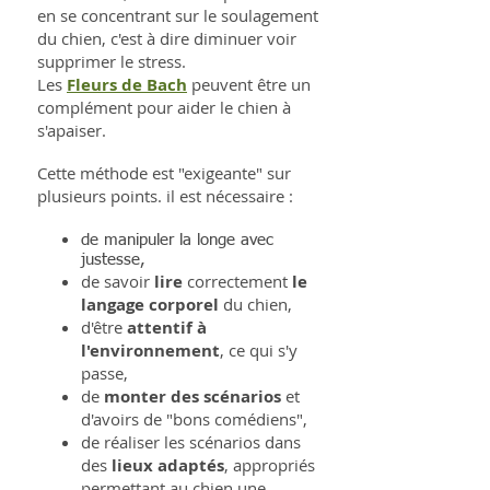
en se concentrant sur le soulagement
du chien, c'est à dire diminuer voir
supprimer le stress.
Les
Fleurs de Bach
peuvent être un
complément pour aider le chien à
s'apaiser.
Cette méthode est "exigeante" sur
plusieurs points. il est nécessaire :
de manipuler la longe avec
justesse,
de savoir
lire
correctement
le
langage corporel
du chien,
d'être
attentif à
l'environnement
, ce qui s'y
passe,
de
monter des scénarios
et
d'avoirs de "bons comédiens",
de réaliser les scénarios dans
des
lieux adaptés
, appropriés
permettant au chien une