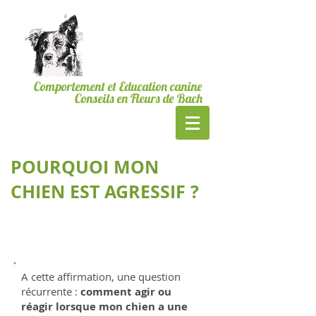
06.19.24.23.40
Bordeaux & CUB
MesSages Canins
Comportement et Education canine
Conseils en Fleurs de Bach
POURQUOI MON
CHIEN EST AGRESSIF ?
A cette affirmation, une question
récurrente :
comment agir ou
réagir lorsque mon chien a une