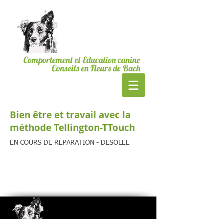
06.19.24.23.40
Bordeaux & CUB
MesSages Canins
Comportement et Education canine
Conseils en Fleurs de Bach
Bien être et travail avec la
méthode Tellington-TTouch
EN COURS DE REPARATION - DESOLEE